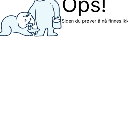
Ops!
Siden du prøver å nå finnes ik