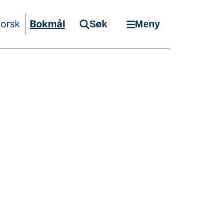
orsk
Bokmål
Søk
Meny